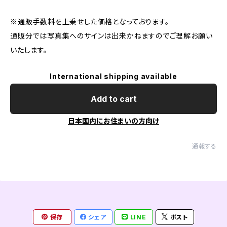
※通販手数料を上乗せした価格となっております。
通販分では写真集へのサインは出来かねますのでご理解お願い
いたします。
International shipping available
Add to cart
日本国内にお住まいの方向け
通報する
保存
シェア
LINE
ポスト